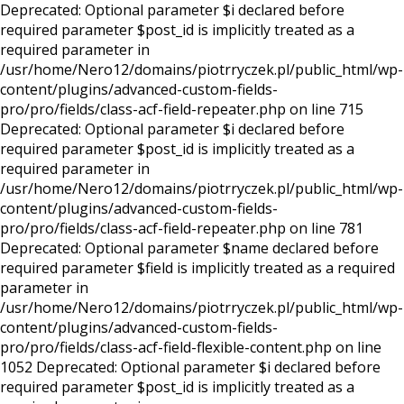
Deprecated: Optional parameter $i declared before
required parameter $post_id is implicitly treated as a
required parameter in
/usr/home/Nero12/domains/piotrryczek.pl/public_html/wp-
content/plugins/advanced-custom-fields-
pro/pro/fields/class-acf-field-repeater.php on line 715
Deprecated: Optional parameter $i declared before
required parameter $post_id is implicitly treated as a
required parameter in
/usr/home/Nero12/domains/piotrryczek.pl/public_html/wp-
content/plugins/advanced-custom-fields-
pro/pro/fields/class-acf-field-repeater.php on line 781
Deprecated: Optional parameter $name declared before
required parameter $field is implicitly treated as a required
parameter in
/usr/home/Nero12/domains/piotrryczek.pl/public_html/wp-
content/plugins/advanced-custom-fields-
pro/pro/fields/class-acf-field-flexible-content.php on line
1052 Deprecated: Optional parameter $i declared before
required parameter $post_id is implicitly treated as a