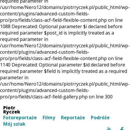
required parameter in
/usr/home/Nero12/domains/piotrryczek.pl/public_html/wp-
content/plugins/advanced-custom-fields-
pro/pro/fields/class-acf-field-flexible-content.php on line
1088 Deprecated: Optional parameter $i declared before
required parameter $post_id is implicitly treated as a
required parameter in
/usr/home/Nero12/domains/piotrryczek.pl/public_html/wp-
content/plugins/advanced-custom-fields-
pro/pro/fields/class-acf-field-flexible-content.php on line
1140 Deprecated: Optional parameter $id declared before
required parameter $field is implicitly treated as a required
parameter in
/usr/home/Nero12/domains/piotrryczek.pl/public_html/wp-
content/plugins/advanced-custom-fields-
pro/pro/fields/class-acf-field-gallery.php on line 300
Piotr
Ryczek
Fotoreportaże
Filmy
Reportaże
Podróże
Mój szlak