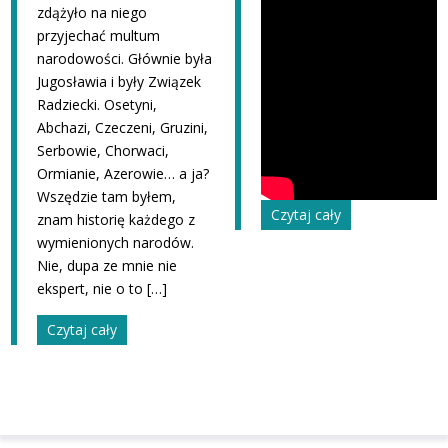
zdążyło na niego
przyjechać multum
narodowości. Głównie była
Jugosławia i były Związek
Radziecki. Osetyni,
Abchazi, Czeczeni, Gruzini,
Serbowie, Chorwaci,
Ormianie, Azerowie… a ja?
Wszędzie tam byłem,
Czytaj cały
znam historię każdego z
wymienionych narodów.
Nie, dupa ze mnie nie
ekspert, nie o to […]
Czytaj cały