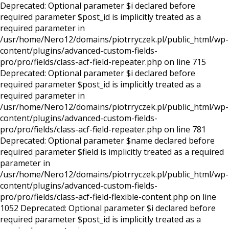
Deprecated: Optional parameter $i declared before
required parameter $post_id is implicitly treated as a
required parameter in
/usr/home/Nero12/domains/piotrryczek.pl/public_html/wp-
content/plugins/advanced-custom-fields-
pro/pro/fields/class-acf-field-repeater.php on line 715
Deprecated: Optional parameter $i declared before
required parameter $post_id is implicitly treated as a
required parameter in
/usr/home/Nero12/domains/piotrryczek.pl/public_html/wp-
content/plugins/advanced-custom-fields-
pro/pro/fields/class-acf-field-repeater.php on line 781
Deprecated: Optional parameter $name declared before
required parameter $field is implicitly treated as a required
parameter in
/usr/home/Nero12/domains/piotrryczek.pl/public_html/wp-
content/plugins/advanced-custom-fields-
pro/pro/fields/class-acf-field-flexible-content.php on line
1052 Deprecated: Optional parameter $i declared before
required parameter $post_id is implicitly treated as a