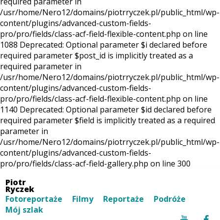
required parameter in
/usr/home/Nero12/domains/piotrryczek.pl/public_html/wp-
content/plugins/advanced-custom-fields-
pro/pro/fields/class-acf-field-flexible-content.php on line
1088 Deprecated: Optional parameter $i declared before
required parameter $post_id is implicitly treated as a
required parameter in
/usr/home/Nero12/domains/piotrryczek.pl/public_html/wp-
content/plugins/advanced-custom-fields-
pro/pro/fields/class-acf-field-flexible-content.php on line
1140 Deprecated: Optional parameter $id declared before
required parameter $field is implicitly treated as a required
parameter in
/usr/home/Nero12/domains/piotrryczek.pl/public_html/wp-
content/plugins/advanced-custom-fields-
pro/pro/fields/class-acf-field-gallery.php on line 300
Piotr
Ryczek
Fotoreportaże
Filmy
Reportaże
Podróże
Mój szlak