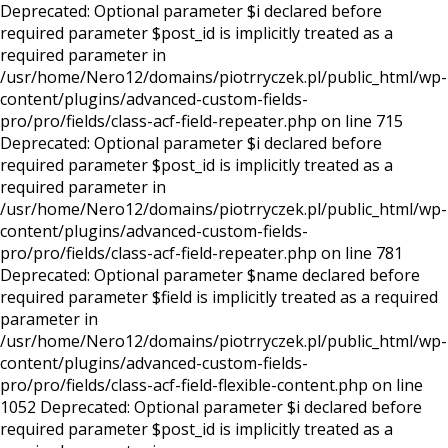
Deprecated: Optional parameter $i declared before
required parameter $post_id is implicitly treated as a
required parameter in
/usr/home/Nero12/domains/piotrryczek.pl/public_html/wp-
content/plugins/advanced-custom-fields-
pro/pro/fields/class-acf-field-repeater.php on line 715
Deprecated: Optional parameter $i declared before
required parameter $post_id is implicitly treated as a
required parameter in
/usr/home/Nero12/domains/piotrryczek.pl/public_html/wp-
content/plugins/advanced-custom-fields-
pro/pro/fields/class-acf-field-repeater.php on line 781
Deprecated: Optional parameter $name declared before
required parameter $field is implicitly treated as a required
parameter in
/usr/home/Nero12/domains/piotrryczek.pl/public_html/wp-
content/plugins/advanced-custom-fields-
pro/pro/fields/class-acf-field-flexible-content.php on line
1052 Deprecated: Optional parameter $i declared before
required parameter $post_id is implicitly treated as a