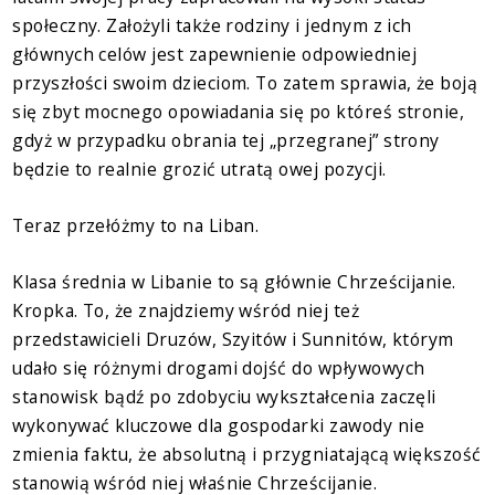
społeczny. Założyli także rodziny i jednym z ich
głównych celów jest zapewnienie odpowiedniej
przyszłości swoim dzieciom. To zatem sprawia, że boją
się zbyt mocnego opowiadania się po któreś stronie,
gdyż w przypadku obrania tej „przegranej” strony
będzie to realnie grozić utratą owej pozycji.
Teraz przełóżmy to na Liban.
Klasa średnia w Libanie to są głównie Chrześcijanie.
Kropka. To, że znajdziemy wśród niej też
przedstawicieli Druzów, Szyitów i Sunnitów, którym
udało się różnymi drogami dojść do wpływowych
stanowisk bądź po zdobyciu wykształcenia zaczęli
wykonywać kluczowe dla gospodarki zawody nie
zmienia faktu, że absolutną i przygniatającą większość
stanowią wśród niej właśnie Chrześcijanie.