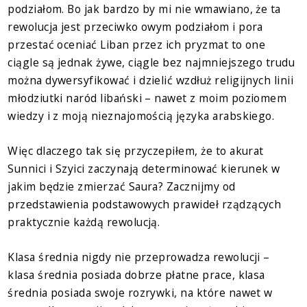
podziałom. Bo jak bardzo by mi nie wmawiano, że ta
rewolucja jest przeciwko owym podziałom i pora
przestać oceniać Liban przez ich pryzmat to one
ciągle są jednak żywe, ciągle bez najmniejszego trudu
można dywersyfikować i dzielić wzdłuż religijnych linii
młodziutki naród libański – nawet z moim poziomem
wiedzy i z moją nieznajomością języka arabskiego.
Więc dlaczego tak się przyczepiłem, że to akurat
Sunnici i Szyici zaczynają determinować kierunek w
jakim będzie zmierzać Saura? Zacznijmy od
przedstawienia podstawowych prawideł rządzących
praktycznie każdą rewolucją.
Klasa średnia nigdy nie przeprowadza rewolucji –
klasa średnia posiada dobrze płatne prace, klasa
średnia posiada swoje rozrywki, na które nawet w