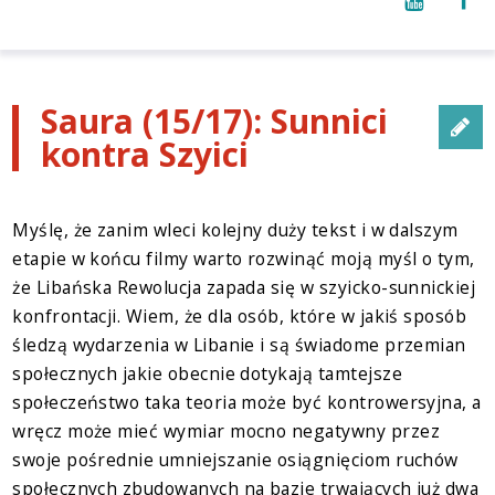
Saura (15/17): Sunnici
kontra Szyici
Myślę, że zanim wleci kolejny duży tekst i w dalszym
etapie w końcu filmy warto rozwinąć moją myśl o tym,
że Libańska Rewolucja zapada się w szyicko-sunnickiej
konfrontacji. Wiem, że dla osób, które w jakiś sposób
śledzą wydarzenia w Libanie i są świadome przemian
społecznych jakie obecnie dotykają tamtejsze
społeczeństwo taka teoria może być kontrowersyjna, a
wręcz może mieć wymiar mocno negatywny przez
swoje pośrednie umniejszanie osiągnięciom ruchów
społecznych zbudowanych na bazie trwających już dwa