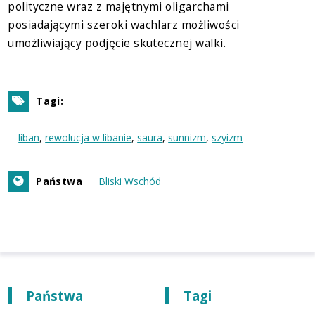
polityczne wraz z majętnymi oligarchami
posiadającymi szeroki wachlarz możliwości
umożliwiający podjęcie skutecznej walki.
Tagi:
liban
rewolucja w libanie
saura
sunnizm
szyizm
Państwa
Bliski Wschód
Państwa
Tagi