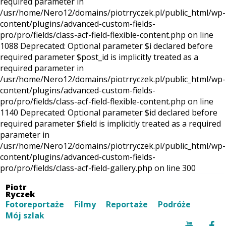
required parameter in
/usr/home/Nero12/domains/piotrryczek.pl/public_html/wp-
content/plugins/advanced-custom-fields-
pro/pro/fields/class-acf-field-flexible-content.php on line
1088 Deprecated: Optional parameter $i declared before
required parameter $post_id is implicitly treated as a
required parameter in
/usr/home/Nero12/domains/piotrryczek.pl/public_html/wp-
content/plugins/advanced-custom-fields-
pro/pro/fields/class-acf-field-flexible-content.php on line
1140 Deprecated: Optional parameter $id declared before
required parameter $field is implicitly treated as a required
parameter in
/usr/home/Nero12/domains/piotrryczek.pl/public_html/wp-
content/plugins/advanced-custom-fields-
pro/pro/fields/class-acf-field-gallery.php on line 300
Piotr
Ryczek
Fotoreportaże
Filmy
Reportaże
Podróże
Mój szlak