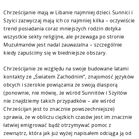
Chrześcijanie mają w Libanie najmniej dzieci. Sunnici i
Szyici zazwyczaj mają ich co najmniej kilka – oczywiście
trend posiadania coraz mniejszych rodzin dotyka
wszystkie sekty religijne, ale przewaga po stronie
Muzułmanów jest nadal zauważalna – szczególnie
kiedy zapuścimy się w biedniejsze obszary.
Chrześcijanie ze względu na swoje budowane latami
kontakty ze „Światem Zachodnim”, znajomość języków
obcych i szerokie powiązania ze swoją diasporą
(ponownie, nie mówię, że wśród Sunnitów i Szyitów
nie znajdziemy takich przypadków – ale wśród
Chrześcijan jest to znacznie powszechniejsze)
sprawia, że w obliczu ciężkich czasów jest im znacznie
łatwiej emigrować bądź otrzymywać pomoc z
zewnątrz, która jak już wyżej napisałem odciąga ją od