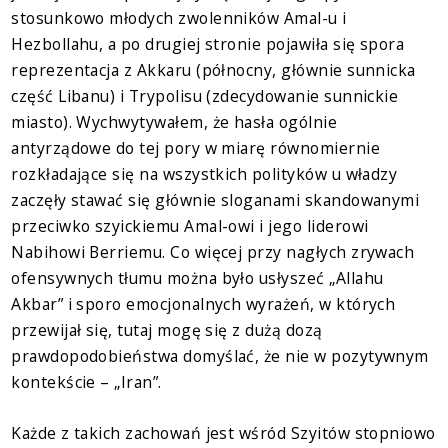
stosunkowo młodych zwolenników Amal-u i
Hezbollahu, a po drugiej stronie pojawiła się spora
reprezentacja z Akkaru (północny, głównie sunnicka
część Libanu) i Trypolisu (zdecydowanie sunnickie
miasto). Wychwytywałem, że hasła ogólnie
antyrządowe do tej pory w miarę równomiernie
rozkładające się na wszystkich polityków u władzy
zaczęły stawać się głównie sloganami skandowanymi
przeciwko szyickiemu Amal-owi i jego liderowi
Nabihowi Berriemu. Co więcej przy nagłych zrywach
ofensywnych tłumu można było usłyszeć „Allahu
Akbar” i sporo emocjonalnych wyrażeń, w których
przewijał się, tutaj mogę się z dużą dozą
prawdopodobieństwa domyślać, że nie w pozytywnym
kontekście – „Iran”.
Każde z takich zachowań jest wśród Szyitów stopniowo