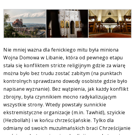
Nie mniej ważna dla fenickiego mitu była miniona
Wojna Domowa w Libanie, która od pewnego etapu
stała się konfliktem stricte religijnym gdzie za wiarę
można było bez trudu zostać zabitym (na punktach
kontrolnych sprawdzano dowody osobiste gdzie było
napisane wyznanie). Bez wątpienia, jak każdy konflikt
zbrojny, była czynnikiem mocno radykalizującym
wszystkie strony. Wtedy powstały sunnickie
ekstremistyczne organizacje (m.in. Tawhid), szyickie
(Hezbollah) i w końcu chrześcijańskie. Tylko dla
odmiany od swoich muzułmańskich braci Chrześcijanie