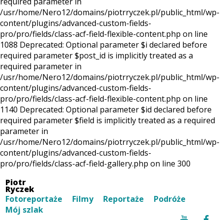
required parameter in
/usr/home/Nero12/domains/piotrryczek.pl/public_html/wp-
content/plugins/advanced-custom-fields-
pro/pro/fields/class-acf-field-flexible-content.php on line
1088 Deprecated: Optional parameter $i declared before
required parameter $post_id is implicitly treated as a
required parameter in
/usr/home/Nero12/domains/piotrryczek.pl/public_html/wp-
content/plugins/advanced-custom-fields-
pro/pro/fields/class-acf-field-flexible-content.php on line
1140 Deprecated: Optional parameter $id declared before
required parameter $field is implicitly treated as a required
parameter in
/usr/home/Nero12/domains/piotrryczek.pl/public_html/wp-
content/plugins/advanced-custom-fields-
pro/pro/fields/class-acf-field-gallery.php on line 300
Piotr
Ryczek
Fotoreportaże
Filmy
Reportaże
Podróże
Mój szlak