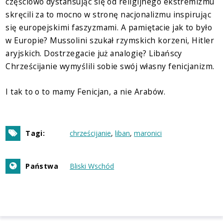
częściowo dystansując się od religijnego ekstremizmu
skręcili za to mocno w stronę nacjonalizmu inspirując
się europejskimi faszyzmami. A pamiętacie jak to było
w Europie? Mussolini szukał rzymskich korzeni, Hitler
aryjskich. Dostrzegacie już analogię? Libańscy
Chrześcijanie wymyślili sobie swój własny fenicjanizm.
I tak to o to mamy Fenicjan, a nie Arabów.
Tagi:
chrześcijanie
liban
maronici
Państwa
Bliski Wschód