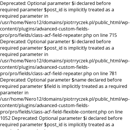
Deprecated: Optional parameter $i declared before
required parameter $post_id is implicitly treated as a
required parameter in
/usr/home/Nero12/domains/piotrryczek.pl/public_html/wp-
content/plugins/advanced-custom-fields-
pro/pro/fields/class-acf-field-repeater.php on line 715
Deprecated: Optional parameter $i declared before
required parameter $post_id is implicitly treated as a
required parameter in
/usr/home/Nero12/domains/piotrryczek.pl/public_html/wp-
content/plugins/advanced-custom-fields-
pro/pro/fields/class-acf-field-repeater.php on line 781
Deprecated: Optional parameter $name declared before
required parameter $field is implicitly treated as a required
parameter in
/usr/home/Nero12/domains/piotrryczek.pl/public_html/wp-
content/plugins/advanced-custom-fields-
pro/pro/fields/class-acf-field-flexible-content.php on line
1052 Deprecated: Optional parameter $i declared before
required parameter $post_id is implicitly treated as a