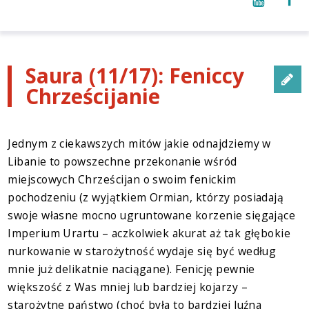
Saura (11/17): Feniccy
Chrześcijanie
Jednym z ciekawszych mitów jakie odnajdziemy w
Libanie to powszechne przekonanie wśród
miejscowych Chrześcijan o swoim fenickim
pochodzeniu (z wyjątkiem Ormian, którzy posiadają
swoje własne mocno ugruntowane korzenie sięgające
Imperium Urartu – aczkolwiek akurat aż tak głębokie
nurkowanie w starożytność wydaje się być według
mnie już delikatnie naciągane). Fenicję pewnie
większość z Was mniej lub bardziej kojarzy –
starożytne państwo (choć była to bardziej luźna