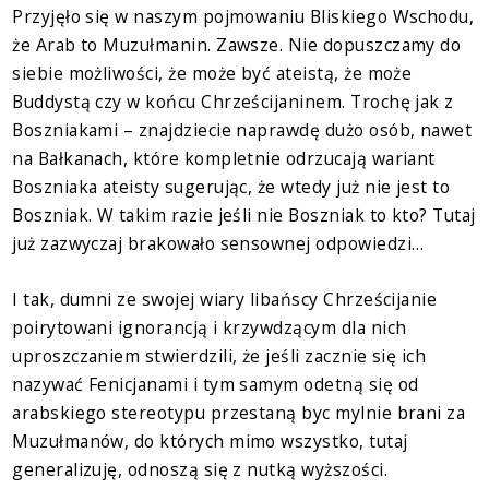
Przyjęło się w naszym pojmowaniu Bliskiego Wschodu,
że Arab to Muzułmanin. Zawsze. Nie dopuszczamy do
siebie możliwości, że może być ateistą, że może
Buddystą czy w końcu Chrześcijaninem. Trochę jak z
Boszniakami – znajdziecie naprawdę dużo osób, nawet
na Bałkanach, które kompletnie odrzucają wariant
Boszniaka ateisty sugerując, że wtedy już nie jest to
Boszniak. W takim razie jeśli nie Boszniak to kto? Tutaj
już zazwyczaj brakowało sensownej odpowiedzi…
I tak, dumni ze swojej wiary libańscy Chrześcijanie
poirytowani ignorancją i krzywdzącym dla nich
uproszczaniem stwierdzili, że jeśli zacznie się ich
nazywać Fenicjanami i tym samym odetną się od
arabskiego stereotypu przestaną byc mylnie brani za
Muzułmanów, do których mimo wszystko, tutaj
generalizuję, odnoszą się z nutką wyższości.