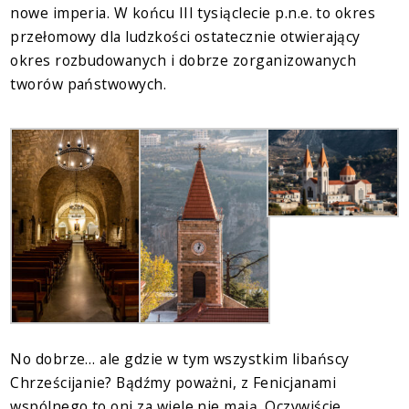
nowe imperia. W końcu III tysiąclecie p.n.e. to okres
przełomowy dla ludzkości ostatecznie otwierający
okres rozbudowanych i dobrze zorganizowanych
tworów państwowych.
No dobrze… ale gdzie w tym wszystkim libańscy
Chrześcijanie? Bądźmy poważni, z Fenicjanami
wspólnego to oni za wiele nie mają. Oczywiście