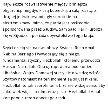
największe rozwarstwienie między ichniejszą
oligarchią, niegdyś klasą kupiecką, a całą resztą. Z
drugiej jednak jest odległy sunnickiemu
ekstremizmowi mimo, że partia jest pośrednio
sponsorowana przez Saudów. Sam Saad Hariri urodził
się w Riyadzie i posiada obywatelstwo tego kraju.
Szyici dzielą się na dwa obozy. Świecki Ruch Amal
Nabiha Berriego i wywodzący się z niego,
fundamentalistyczny Hezbollah, któremu przewodzi
Hassan Nasrallah. Oba ugrupowania pod koniec
Libańskiej Wojny Domowej starły się o władzę wśród
Szyitów natomiast na ten moment są sojusznikami.
Hezbollah to tak szeroki temat, że nie widzę sensu aby
cokolwiek więcej o nim teraz pisać. Hezbollah i Amal
komponują trzon obecnego rządu.