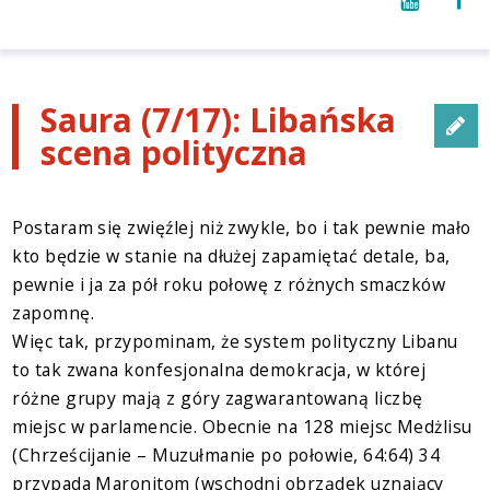
Saura (7/17): Libańska
scena polityczna
Postaram się zwięźlej niż zwykle, bo i tak pewnie mało
kto będzie w stanie na dłużej zapamiętać detale, ba,
pewnie i ja za pół roku połowę z różnych smaczków
zapomnę.
Więc tak, przypominam, że system polityczny Libanu
to tak zwana konfesjonalna demokracja, w której
różne grupy mają z góry zagwarantowaną liczbę
miejsc w parlamencie. Obecnie na 128 miejsc Medżlisu
(Chrześcijanie – Muzułmanie po połowie, 64:64) 34
przypada Maronitom (wschodni obrządek uznający