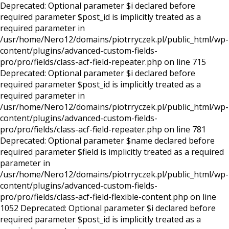
Deprecated: Optional parameter $i declared before
required parameter $post_id is implicitly treated as a
required parameter in
/usr/home/Nero12/domains/piotrryczek.pl/public_html/wp-
content/plugins/advanced-custom-fields-
pro/pro/fields/class-acf-field-repeater.php on line 715
Deprecated: Optional parameter $i declared before
required parameter $post_id is implicitly treated as a
required parameter in
/usr/home/Nero12/domains/piotrryczek.pl/public_html/wp-
content/plugins/advanced-custom-fields-
pro/pro/fields/class-acf-field-repeater.php on line 781
Deprecated: Optional parameter $name declared before
required parameter $field is implicitly treated as a required
parameter in
/usr/home/Nero12/domains/piotrryczek.pl/public_html/wp-
content/plugins/advanced-custom-fields-
pro/pro/fields/class-acf-field-flexible-content.php on line
1052 Deprecated: Optional parameter $i declared before
required parameter $post_id is implicitly treated as a