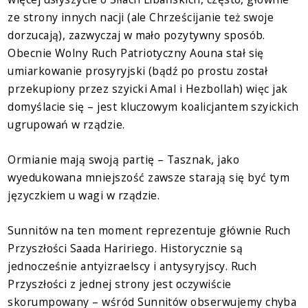
ze strony innych nacji (ale Chrześcijanie też swoje
dorzucają), zazwyczaj w mało pozytywny sposób.
Obecnie Wolny Ruch Patriotyczny Aouna stał się
umiarkowanie prosyryjski (bądź po prostu został
przekupiony przez szyicki Amal i Hezbollah) więc jak
domyślacie się – jest kluczowym koalicjantem szyickich
ugrupowań w rządzie.
Ormianie mają swoją partię – Tasznak, jako
wyedukowana mniejszość zawsze starają się być tym
języczkiem u wagi w rządzie.
Sunnitów na ten moment reprezentuje głównie Ruch
Przyszłości Saada Haririego. Historycznie są
jednocześnie antyizraelscy i antysyryjscy. Ruch
Przyszłości z jednej strony jest oczywiście
skorumpowany – wśród Sunnitów obserwujemy chyba