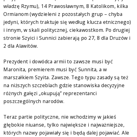
władzę Rzymu), 14 Prawosławnym, 8 Katolikom, kilka
Ormianom (wydzieleni z pozostałych grup – chyba
jedyni, których traktuje się według klucza etnicznego)
i innym, w skali politycznej, ciekawostkom. Po drugiej
stronie Szyici i Sunnici zabierają po 27, 8 dla Druzów i
2 dla Alawitów.
Prezydent i dowódca armii to zawsze musi być
Maronita, premierem musi być Sunnita, a w
marszałkiem Szyita. Zawsze. Tego typu zasady są też
na niższych szczeblach gdzie stanowiska decyzyjne
różnych gałęzi „okupują” reprezentanci
poszczególnych narodów.
Teraz partie polityczne, nie wchodzimy w jakieś
głębokie niuanse, tylko największe i najważniejsze,
których nazwy pojawiały się i będą dalej pojawiać. Ale