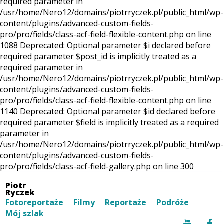
required parameter in
/usr/home/Nero12/domains/piotrryczek.pl/public_html/wp-
content/plugins/advanced-custom-fields-
pro/pro/fields/class-acf-field-flexible-content.php on line
1088 Deprecated: Optional parameter $i declared before
required parameter $post_id is implicitly treated as a
required parameter in
/usr/home/Nero12/domains/piotrryczek.pl/public_html/wp-
content/plugins/advanced-custom-fields-
pro/pro/fields/class-acf-field-flexible-content.php on line
1140 Deprecated: Optional parameter $id declared before
required parameter $field is implicitly treated as a required
parameter in
/usr/home/Nero12/domains/piotrryczek.pl/public_html/wp-
content/plugins/advanced-custom-fields-
pro/pro/fields/class-acf-field-gallery.php on line 300
Piotr
Ryczek
Fotoreportaże
Filmy
Reportaże
Podróże
Mój szlak