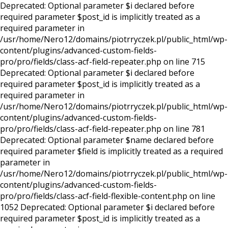
Deprecated: Optional parameter $i declared before
required parameter $post_id is implicitly treated as a
required parameter in
/usr/home/Nero12/domains/piotrryczek.pl/public_html/wp-
content/plugins/advanced-custom-fields-
pro/pro/fields/class-acf-field-repeater.php on line 715
Deprecated: Optional parameter $i declared before
required parameter $post_id is implicitly treated as a
required parameter in
/usr/home/Nero12/domains/piotrryczek.pl/public_html/wp-
content/plugins/advanced-custom-fields-
pro/pro/fields/class-acf-field-repeater.php on line 781
Deprecated: Optional parameter $name declared before
required parameter $field is implicitly treated as a required
parameter in
/usr/home/Nero12/domains/piotrryczek.pl/public_html/wp-
content/plugins/advanced-custom-fields-
pro/pro/fields/class-acf-field-flexible-content.php on line
1052 Deprecated: Optional parameter $i declared before
required parameter $post_id is implicitly treated as a