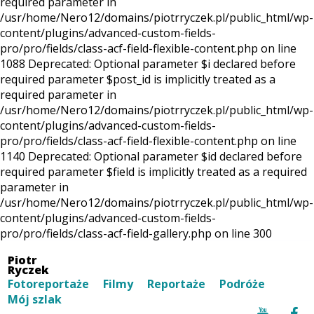
required parameter in
/usr/home/Nero12/domains/piotrryczek.pl/public_html/wp-
content/plugins/advanced-custom-fields-
pro/pro/fields/class-acf-field-flexible-content.php on line
1088 Deprecated: Optional parameter $i declared before
required parameter $post_id is implicitly treated as a
required parameter in
/usr/home/Nero12/domains/piotrryczek.pl/public_html/wp-
content/plugins/advanced-custom-fields-
pro/pro/fields/class-acf-field-flexible-content.php on line
1140 Deprecated: Optional parameter $id declared before
required parameter $field is implicitly treated as a required
parameter in
/usr/home/Nero12/domains/piotrryczek.pl/public_html/wp-
content/plugins/advanced-custom-fields-
pro/pro/fields/class-acf-field-gallery.php on line 300
Piotr
Ryczek
Fotoreportaże
Filmy
Reportaże
Podróże
Mój szlak