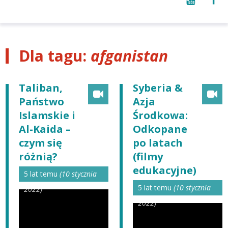
Dla tagu:
afganistan
Taliban,
Syberia &
Państwo
Azja
Islamskie i
Środkowa:
Al-Kaida –
Odkopane
czym się
po latach
różnią?
(filmy
edukacyjne)
5 lat temu
(10 stycznia
5 lat temu
(10 stycznia
2022)
2022)