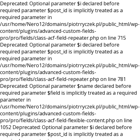
Deprecated: Optional parameter $i declared before
required parameter $post_id is implicitly treated as a
required parameter in
/usr/home/Nero12/domains/piotrryczek.pl/public_html/wp-
content/plugins/advanced-custom-fields-
pro/pro/fields/class-acf-field-repeater.php on line 715
Deprecated: Optional parameter $i declared before
required parameter $post_id is implicitly treated as a
required parameter in
/usr/home/Nero12/domains/piotrryczek.pl/public_html/wp-
content/plugins/advanced-custom-fields-
pro/pro/fields/class-acf-field-repeater.php on line 781
Deprecated: Optional parameter $name declared before
required parameter $field is implicitly treated as a required
parameter in
/usr/home/Nero12/domains/piotrryczek.pl/public_html/wp-
content/plugins/advanced-custom-fields-
pro/pro/fields/class-acf-field-flexible-content.php on line
1052 Deprecated: Optional parameter $i declared before
required parameter $post_id is implicitly treated as a