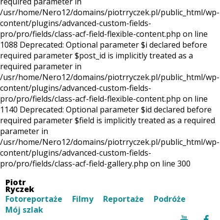
required parameter in
/usr/home/Nero12/domains/piotrryczek.pl/public_html/wp-
content/plugins/advanced-custom-fields-
pro/pro/fields/class-acf-field-flexible-content.php on line
1088 Deprecated: Optional parameter $i declared before
required parameter $post_id is implicitly treated as a
required parameter in
/usr/home/Nero12/domains/piotrryczek.pl/public_html/wp-
content/plugins/advanced-custom-fields-
pro/pro/fields/class-acf-field-flexible-content.php on line
1140 Deprecated: Optional parameter $id declared before
required parameter $field is implicitly treated as a required
parameter in
/usr/home/Nero12/domains/piotrryczek.pl/public_html/wp-
content/plugins/advanced-custom-fields-
pro/pro/fields/class-acf-field-gallery.php on line 300
Piotr
Ryczek
Fotoreportaże
Filmy
Reportaże
Podróże
Mój szlak