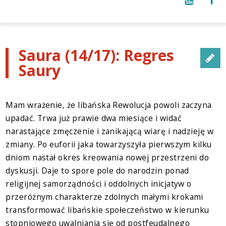
Saura (14/17): Regres
Saury
Mam wrażenie, że libańska Rewolucja powoli zaczyna
upadać. Trwa już prawie dwa miesiące i widać
narastające zmęczenie i zanikającą wiarę i nadzieję w
zmiany. Po euforii jaka towarzyszyła pierwszym kilku
dniom nastał okres kreowania nowej przestrzeni do
dyskusji. Daje to spore pole do narodzin ponad
religijnej samorządności i oddolnych inicjatyw o
przeróżnym charakterze zdolnych małymi krokami
transformować libańskie społeczeństwo w kierunku
stopniowego uwalniania się od postfeudalnego