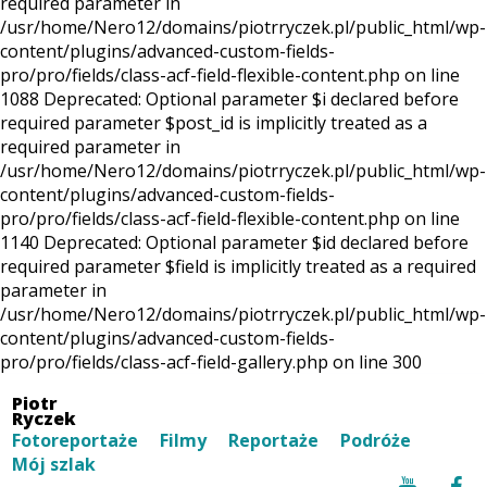
required parameter in
/usr/home/Nero12/domains/piotrryczek.pl/public_html/wp-
content/plugins/advanced-custom-fields-
pro/pro/fields/class-acf-field-flexible-content.php on line
1088 Deprecated: Optional parameter $i declared before
required parameter $post_id is implicitly treated as a
required parameter in
/usr/home/Nero12/domains/piotrryczek.pl/public_html/wp-
content/plugins/advanced-custom-fields-
pro/pro/fields/class-acf-field-flexible-content.php on line
1140 Deprecated: Optional parameter $id declared before
required parameter $field is implicitly treated as a required
parameter in
/usr/home/Nero12/domains/piotrryczek.pl/public_html/wp-
content/plugins/advanced-custom-fields-
pro/pro/fields/class-acf-field-gallery.php on line 300
Piotr
Ryczek
Fotoreportaże
Filmy
Reportaże
Podróże
Mój szlak