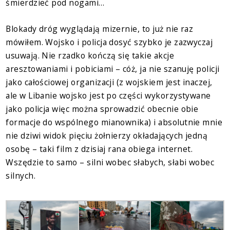
śmierdzieć pod nogami…
Blokady dróg wyglądają mizernie, to już nie raz
mówiłem. Wojsko i policja dosyć szybko je zazwyczaj
usuwają. Nie rzadko kończą się takie akcje
aresztowaniami i pobiciami – cóż, ja nie szanuję policji
jako całościowej organizacji (z wojskiem jest inaczej,
ale w Libanie wojsko jest po części wykorzystywane
jako policja więc można sprowadzić obecnie obie
formacje do wspólnego mianownika) i absolutnie mnie
nie dziwi widok pięciu żołnierzy okładających jedną
osobę – taki film z dzisiaj rana obiega internet.
Wszędzie to samo – silni wobec słabych, słabi wobec
silnych.