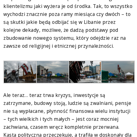
klientelizmu jaki wyżera je od środka. Tak, to wszystko
wychodzi znacznie poza ramy miesiąca czy dwóch – to
są skutki jakie będą odbijać się w Libanie przez
kolejne dekady, możliwe, że dadzą podstawy pod
zbudowanie nowego systemu, który odejdzie raz na
zawsze od religijnej i etnicznej przynależności.
Ale teraz… teraz trwa kryzys, inwestycje są
zatrzymane, budowy stoją, ludzie są zwalniani, pensje
nie są wypłacane, płynność finansowa wielu instytucji
– tych wielkich i tych małych – jest coraz mocniej
zachwiana, czasem wręcz kompletnie przerwana.
Kasta polityczna przeczekuje, a trafiła w doskonały dla