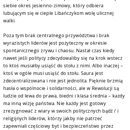
siebie okres jesienno-zimowy, który odbiera
lubującym się w cieple Libańczykom wolę ulicznej
walki.
Poza tym brak centralnego przywództwa i brak
wyrazistych liderów jest pożyteczny w okresie
spontanicznego zrywu i chaosu. Nastał czas kiedy
nawet jeśli politycy zdecydowaliby się na krok wstecz
to ktoś musiałby usiąść do stołu z nimi. Albo inaczej –
ktoś w ogóle musi usiąść do stołu. Saura jest
zdecentralizowana i nie jest jednolita. Pięknie brzmią
hasła o wspólnocie i solidarności, ale w Rewolucji są
ludzie od lewa do prawa, biedni i klasa średnia – każdy
ma inną wizję państwa. Nie każdy jest gotowy
zrezygnować z wiary w swoich politycznych bądź / i
religijnych liderów, którzy jakby nie patrzeć
zapewniali częściowy byt i bezpieczeństwo przez