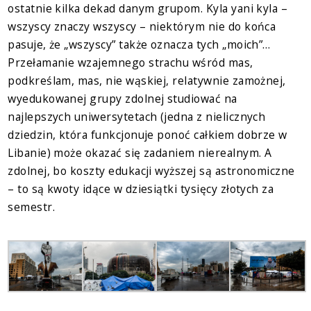
ostatnie kilka dekad danym grupom. Kyla yani kyla –
wszyscy znaczy wszyscy – niektórym nie do końca
pasuje, że „wszyscy” także oznacza tych „moich”…
Przełamanie wzajemnego strachu wśród mas,
podkreślam, mas, nie wąskiej, relatywnie zamożnej,
wyedukowanej grupy zdolnej studiować na
najlepszych uniwersytetach (jedna z nielicznych
dziedzin, która funkcjonuje ponoć całkiem dobrze w
Libanie) może okazać się zadaniem nierealnym. A
zdolnej, bo koszty edukacji wyższej są astronomiczne
– to są kwoty idące w dziesiątki tysięcy złotych za
semestr.