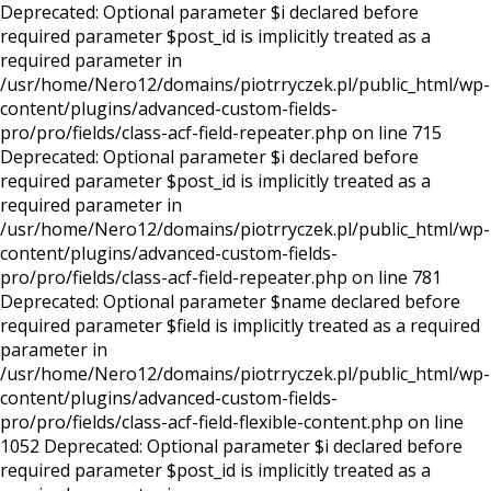
Deprecated: Optional parameter $i declared before
required parameter $post_id is implicitly treated as a
required parameter in
/usr/home/Nero12/domains/piotrryczek.pl/public_html/wp-
content/plugins/advanced-custom-fields-
pro/pro/fields/class-acf-field-repeater.php on line 715
Deprecated: Optional parameter $i declared before
required parameter $post_id is implicitly treated as a
required parameter in
/usr/home/Nero12/domains/piotrryczek.pl/public_html/wp-
content/plugins/advanced-custom-fields-
pro/pro/fields/class-acf-field-repeater.php on line 781
Deprecated: Optional parameter $name declared before
required parameter $field is implicitly treated as a required
parameter in
/usr/home/Nero12/domains/piotrryczek.pl/public_html/wp-
content/plugins/advanced-custom-fields-
pro/pro/fields/class-acf-field-flexible-content.php on line
1052 Deprecated: Optional parameter $i declared before
required parameter $post_id is implicitly treated as a